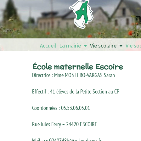
Accueil
La mairie
Vie scolaire
Vie so
École maternelle Escoire
Directrice : Mme MONTERO-VARGAS Sarah
Effectif : 41 élèves de la Petite Section au CP
Coordonnées : 05.53.06.05.01
Rue Jules Ferry – 24420 ESCOIRE
Mail :
ce.0240748h@ac-bordeaux.fr