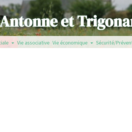
Antonne et Trigona
ciale
Vie associative
Vie économique
Sécurité/Préven