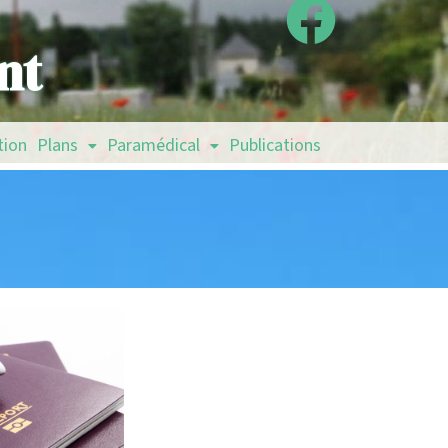
nt
tion
Plans
Paramédical
Publications