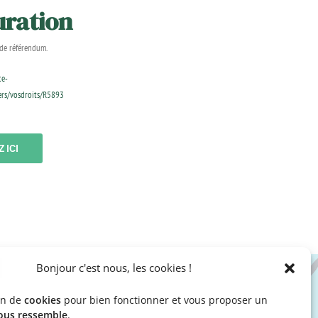
uration
 de référendum.
ce-
iers/vosdroits/R5893
 ICI
Bonjour c'est nous, les cookies !
in de
cookies
pour bien fonctionner et vous proposer un
Horaires d’ouverture :
Lundi, mardi, jeudi :
ous ressemble
.